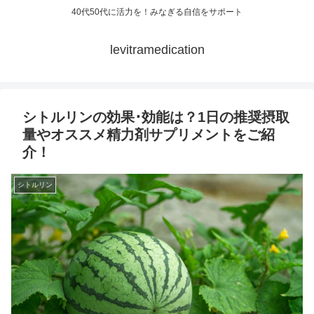
40代50代に活力を！みなぎる自信をサポート
levitramedication
シトルリンの効果･効能は？1日の推奨摂取
量やオススメ精力剤サプリメントをご紹
介！
シトルリン