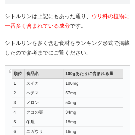
シトルリンは上記にもあった通り、
ウリ科の植物に
一番多く含まれている成分
です。
シトルリンを多く含む食材をランキング形式で掲載
したので参考までにご覧ください。
順位
食品名
100gあたりに含まれる量
1
スイカ
180mg
2
ヘチマ
57mg
3
メロン
50mg
4
クコの実
34mg
5
冬瓜
18mg
6
ニガウリ
16mg