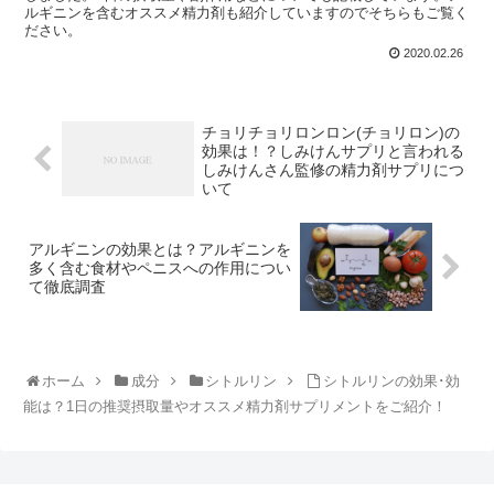
ルギニンを含むオススメ精力剤も紹介していますのでそちらもご覧く
ださい。
2020.02.26
チョリチョリロンロン(チョリロン)の
効果は！？しみけんサプリと言われる
しみけんさん監修の精力剤サプリにつ
いて
アルギニンの効果とは？アルギニンを
多く含む食材やペニスへの作用につい
て徹底調査
ホーム
成分
シトルリン
シトルリンの効果･効
能は？1日の推奨摂取量やオススメ精力剤サプリメントをご紹介！