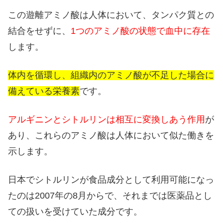
この遊離アミノ酸は人体において、タンパク質との
結合をせずに、
1つのアミノ酸の状態で血中に存在
します。
体内を循環し、組織内のアミノ酸が不足した場合に
備えている栄養素
です。
アルギニンとシトルリンは相互に変換しあう作用
が
あり、これらのアミノ酸は人体において似た働きを
示します。
日本でシトルリンが食品成分として利用可能になっ
たのは2007年の8月からで、それまでは医薬品とし
ての扱いを受けていた成分です。