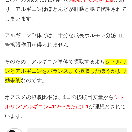
り、アルギニンはほとんどが肝臓と腸で代謝されて
しまいます。
アルギニン単体では、十分な成長ホルモン分泌･血
管拡張作用が得られません。
そのため、アルギニン単体で摂取するより
シトルリ
ンとアルギニンをバランスよく摂取したほうがより
効果的
なのです。
オススメの摂取比率は、1日の摂取目安量から
シト
ルリン:アルギニン=1:2~3または1:1
が理想とされて
います。