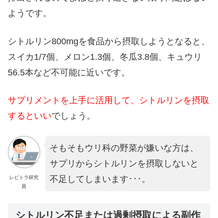
ようです。
シトルリン800mgを食品から摂取しようとなると、
スイカ1/7個、メロン1.3個、冬瓜3.8個、キュウリ
56.5本など不可能に近いです。
サプリメントを上手に活用して、シトルリンを摂取
するといい
でしょう。
そもそもウリ科の野菜が嫌いな方は、
サプリからシトルリンを摂取しないと
不足してしまいます･･･。
レビトラ研究
員
シトルリン不足または過剰摂取による副作