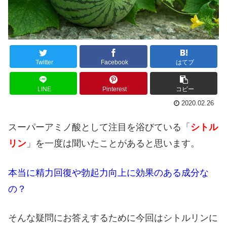
Twitter
Facebook
はてブ
LINE
Pinterest
コピー
2020.02.26
スーパーアミノ酸として注目を浴びている「
シトル
リン
」を一度は聞いたことがあると思います。
本当に精力回復や勃起力向上に効果のある成分な
の？
そんな疑問にお答えするために今回はシトルリンに