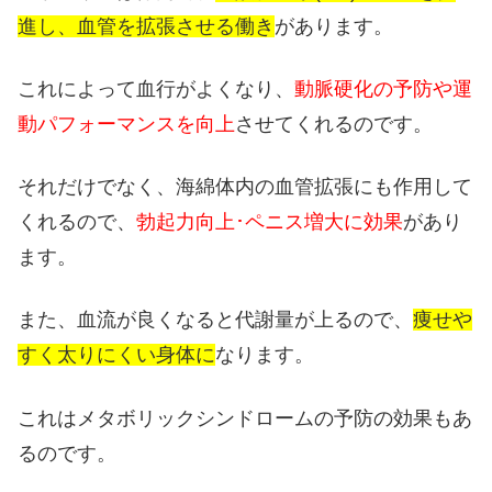
進し、血管を拡張させる働き
があります。
これによって血行がよくなり、
動脈硬化の予防や運
動パフォーマンスを向上
させてくれるのです。
それだけでなく、海綿体内の血管拡張にも作用して
くれるので、
勃起力向上･ペニス増大に効果
があり
ます。
また、血流が良くなると代謝量が上るので、
痩せや
すく太りにくい身体に
なります。
これはメタボリックシンドロームの予防の効果もあ
るのです。