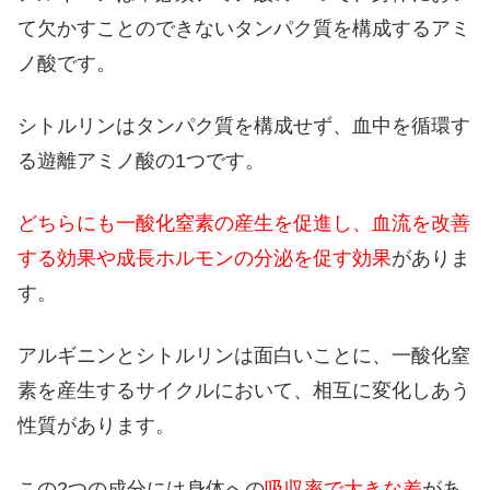
て欠かすことのできないタンパク質を構成するアミ
ノ酸です。
シトルリンはタンパク質を構成せず、血中を循環す
る遊離アミノ酸の1つです。
どちらにも一酸化窒素の産生を促進し、血流を改善
する効果や成長ホルモンの分泌を促す効果
がありま
す。
アルギニンとシトルリンは面白いことに、一酸化窒
素を産生するサイクルにおいて、相互に変化しあう
性質があります。
この2つの成分には身体への
吸収率で大きな差
があ