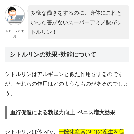
多様な働きをするのに、身体にこれと
いった害がないスーパーアミノ酸がシ
トルリン！
レビトラ研究
員
シトルリンの効果･効能について
シトルリンはアルギニンと似た作用をするのです
が、それらの作用はどのようなものがあるのでしょ
う。
血行促進による勃起力向上･ペニス増大効果
シトルリンは体内で、
一酸化窒素(NO)の産生を促