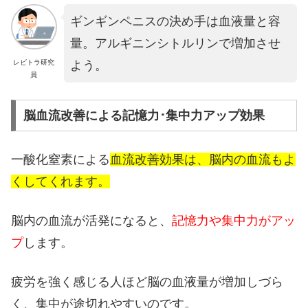
ギンギンペニスの決め手は血液量と容
量。アルギニンシトルリンで増加させ
よう。
レビトラ研究
員
脳血流改善による記憶力･集中力アップ効果
一酸化窒素による
血流改善効果は、脳内の血流もよ
くしてくれます。
脳内の血流が活発になると、
記憶力や集中力がアッ
プ
します。
疲労を強く感じる人ほど脳の血液量が増加しづら
く、集中が途切れやすいのです。