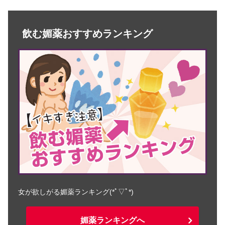
飲む媚薬おすすめランキング
女が欲しがる媚薬ランキング(*ﾟ▽ﾟ*)
媚薬ランキングへ