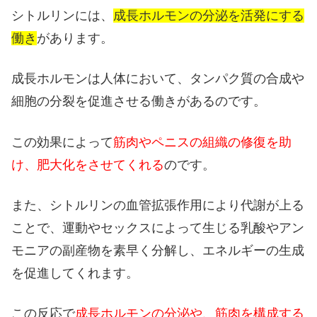
シトルリンには、
成長ホルモンの分泌を活発にする
働き
があります。
成長ホルモンは人体において、タンパク質の合成や
細胞の分裂を促進させる働きがあるのです。
この効果によって
筋肉やペニスの組織の修復を助
け、肥大化をさせてくれる
のです。
また、シトルリンの血管拡張作用により代謝が上る
ことで、運動やセックスによって生じる乳酸やアン
モニアの副産物を素早く分解し、エネルギーの生成
を促進してくれます。
この反応で
成長ホルモンの分泌や、筋肉を構成する