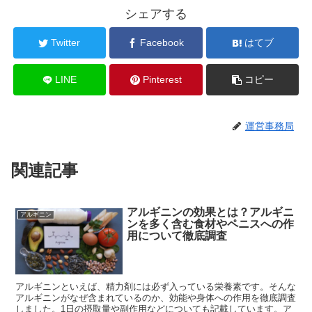
シェアする
Twitter
Facebook
はてブ
LINE
Pinterest
コピー
運営事務局
関連記事
アルギニンの効果とは？アルギニ
アルギニン
ンを多く含む食材やペニスへの作
用について徹底調査
アルギニンといえば、精力剤には必ず入っている栄養素です。そんな
アルギニンがなぜ含まれているのか、効能や身体への作用を徹底調査
しました。1日の摂取量や副作用などについても記載しています。ア