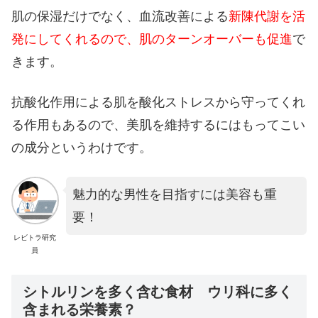
肌の保湿だけでなく、血流改善による
新陳代謝を活
発にしてくれるので、肌のターンオーバーも促進
で
きます。
抗酸化作用による肌を酸化ストレスから守ってくれ
る作用もあるので、美肌を維持するにはもってこい
の成分というわけです。
魅力的な男性を目指すには美容も重
要！
レビトラ研究
員
シトルリンを多く含む食材 ウリ科に多く
含まれる栄養素？