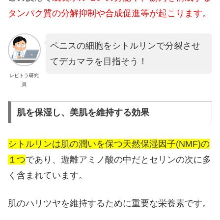
タンパク質の分解抑制や合成促進等が起こります。
ペニスの細胞をシトルリンで分裂させ
てデカマラを目指そう！
レビトラ研究
員
肌を保湿し、美肌を維持する効果
シトルリンは肌の潤いを保つ天然保湿因子(NMF)の
１つ
であり、遊離アミノ酸の中だとセリンの次に多
く含まれています。
肌のハリツヤを維持するために重要な栄養素です。