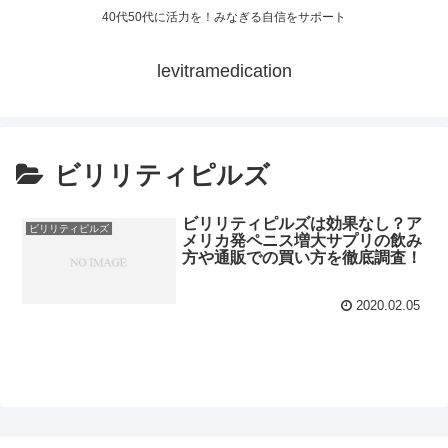
40代50代に活力を！みなぎる自信をサポート
levitramedication
ビリリティピルズ
ビリリティピルズは効果なし？ア
ビリリティピルズ
メリカ発ペニス増大サプリの飲み
方や通販での買い方を徹底調査！
2020.02.05