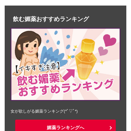
飲む媚薬おすすめランキング
女が欲しがる媚薬ランキング(*ﾟ▽ﾟ*)
媚薬ランキングへ